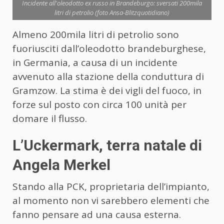
Incidente all'oleodotto ex russo in Brandeburgo: sversati 200mila
litri di petrolio (foto Ansa-Blitzquotidiano)
Almeno 200mila litri di petrolio sono
fuoriusciti dall’oleodotto brandeburghese,
in Germania, a causa di un incidente
avvenuto alla stazione della conduttura di
Gramzow. La stima è dei vigli del fuoco, in
forze sul posto con circa 100 unità per
domare il flusso.
L’Uckermark, terra natale di
Angela Merkel
Stando alla PCK, proprietaria dell’impianto,
al momento non vi sarebbero elementi che
fanno pensare ad una causa esterna.