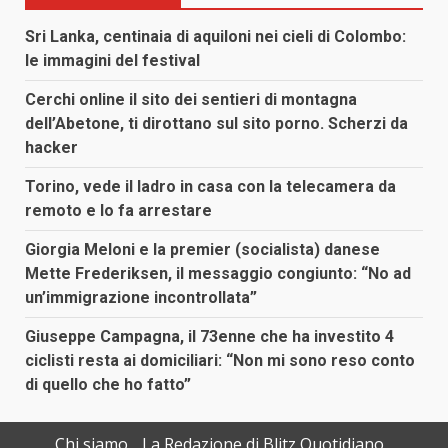
Sri Lanka, centinaia di aquiloni nei cieli di Colombo:
le immagini del festival
Cerchi online il sito dei sentieri di montagna
dell’Abetone, ti dirottano sul sito porno. Scherzi da
hacker
Torino, vede il ladro in casa con la telecamera da
remoto e lo fa arrestare
Giorgia Meloni e la premier (socialista) danese
Mette Frederiksen, il messaggio congiunto: “No ad
un’immigrazione incontrollata”
Giuseppe Campagna, il 73enne che ha investito 4
ciclisti resta ai domiciliari: “Non mi sono reso conto
di quello che ho fatto”
Chi siamo
La Redazione di Blitz Quotidiano