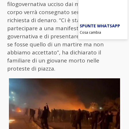
filogovernativa ucciso dai manifestanti, il
corpo verrà consegnato senza alcuna
richiesta di denaro. “Ci è stato chiesto di
SPUNTE WHATSAPP
partecipare a una manifestazione pro-
Cosa cambia
governativa e di presentare il corpo come
se fosse quello di un martire ma non
abbiamo accettato”, ha dichiarato il
familiare di un giovane morto nelle
proteste di piazza.