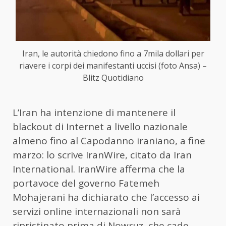
Iran, le autorità chiedono fino a 7mila dollari per
riavere i corpi dei manifestanti uccisi (foto Ansa) –
Blitz Quotidiano
L’Iran ha intenzione di mantenere il
blackout di Internet a livello nazionale
almeno fino al Capodanno iraniano, a fine
marzo: lo scrive IranWire, citato da Iran
International. IranWire afferma che la
portavoce del governo Fatemeh
Mohajerani ha dichiarato che l’accesso ai
servizi online internazionali non sarà
ripristinato prima di Nowruz, che cade