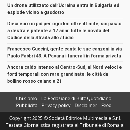
Un drone utilizzato dall’Ucraina entra in Bulgaria ed
esplode vicino a gasdotto
Dieci euro in più per ogni km oltre il limite, sorpasso
a destra e patente a 17 anni: tutte le novità del
Codice della Strada allo studio
Francesco Guccini, gente canta le sue canzoni in via
Paolo Fabbri 43. A Pavana i funerali in forma privata
Ancora caldo intenso al Centro-Sud, al Nord veloci e
forti temporali con rare grandinate: le città da
bollino rosso calano a 21
Chi siamo
La Redazione di Blitz Quotidiano
Pubblicità
Privacy policy
Disclaimer
Feed
Copyright 2025 © Società Editrice Multimediale S.r.l.
Testata Giornalistica registrata al Tribunale di Roma al