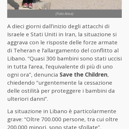
(Foto Ansa)
A dieci giorni dall’inizio degli attacchi di
Israele e Stati Uniti in Iran, la situazione si
aggrava con le risposte delle forze armate
di Teheran e l’allargamento del conflitto al
Libano. “Quasi 300 bambini sono stati uccisi
in tutta l’area, l’equivalente di più di uno
ogni ora”, denuncia
Save the Children
,
chiedendo “urgentemente la cessazione
delle ostilità per proteggere i bambini da
ulteriori danni”.
La situazione in Libano è particolarmente
grave: “Oltre 700.000 persone, tra cui oltre
200.000 minori, sono state sfollate”,