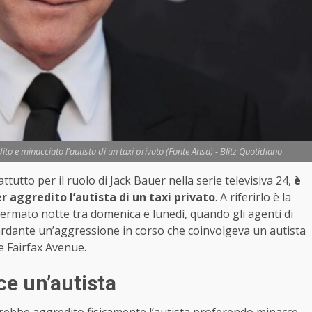
ito e minacciato l'autista di un taxi privato (Fonte Ansa) - Blitz Quotidiano
ttutto per il ruolo di Jack Bauer nella serie televisiva 24,
è
r aggredito l’autista di un taxi privato
. A riferirlo è la
o fermato notte tra domenica e lunedì, quando gli agenti di
ardante un’aggressione in corso che coinvolgeva un autista
e Fairfax Avenue.
ce un’autista