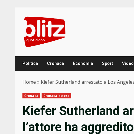
Skip
to
content
Politica
Cronaca
Economia
Sport
Video
Home
»
Kiefer Sutherland arrestato a Los Angeles: 
Cronaca
Cronaca estera
Kiefer Sutherland a
l’attore ha aggredito