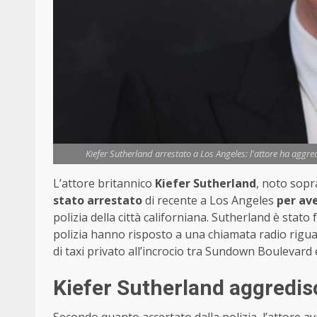
Kiefer Sutherland arrestato a Los Angeles: l'attore ha aggred
L’attore britannico
Kiefer Sutherland
, noto sopra
stato arrestato
di recente a Los Angeles
per ave
polizia della città californiana. Sutherland è stat
polizia hanno risposto a una chiamata radio rigu
di taxi privato all’incrocio tra Sundown Boulevard 
Kiefer Sutherland aggredis