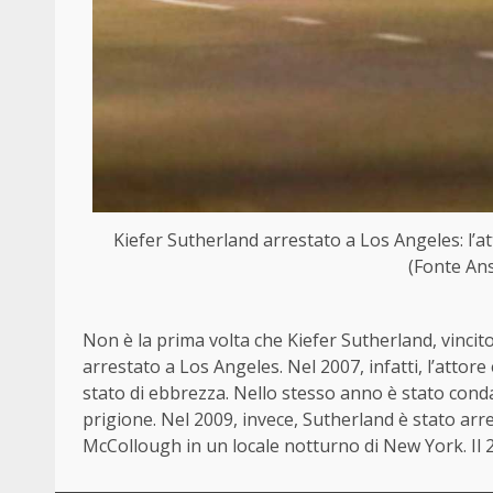
Kiefer Sutherland arrestato a Los Angeles: l’at
(Fonte Ans
Non è la prima volta che Kiefer Sutherland, vincit
arrestato a Los Angeles. Nel 2007, infatti, l’attore
stato di ebbrezza. Nello stesso anno è stato condan
prigione. Nel 2009, invece, Sutherland è stato arre
McCollough in un locale notturno di New York. Il 2