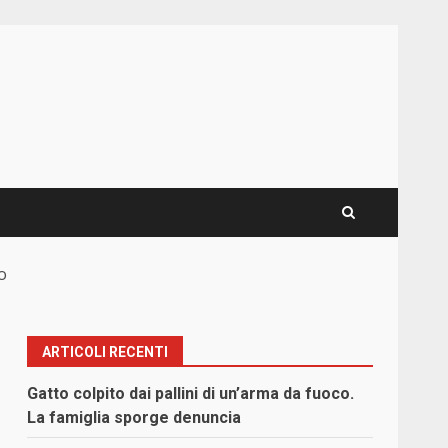
o
ARTICOLI RECENTI
Gatto colpito dai pallini di un’arma da fuoco.
La famiglia sporge denuncia