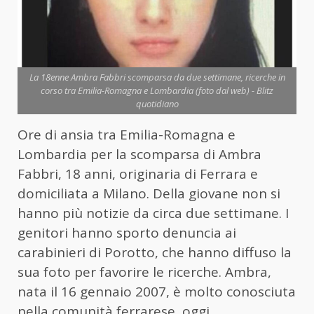
La 18enne Ambra Fabbri scomparsa da due settimane, ricerche in
corso tra Emilia-Romagna e Lombardia (foto dal web) - Blitz
quotidiano
Ore di ansia tra Emilia-Romagna e
Lombardia per la scomparsa di Ambra
Fabbri, 18 anni, originaria di Ferrara e
domiciliata a Milano. Della giovane non si
hanno più notizie da circa due settimane. I
genitori hanno sporto denuncia ai
carabinieri di Porotto, che hanno diffuso la
sua foto per favorire le ricerche. Ambra,
nata il 16 gennaio 2007, è molto conosciuta
nella comunità ferrarese, oggi