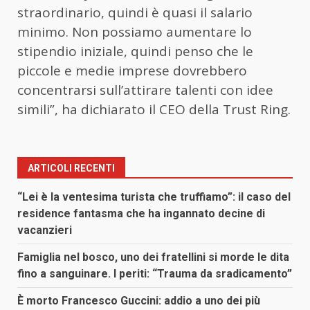
straordinario, quindi è quasi il salario
minimo. Non possiamo aumentare lo
stipendio iniziale, quindi penso che le
piccole e medie imprese dovrebbero
concentrarsi sull’attirare talenti con idee
simili”, ha dichiarato il CEO della Trust Ring.
ARTICOLI RECENTI
“Lei è la ventesima turista che truffiamo”: il caso del
residence fantasma che ha ingannato decine di
vacanzieri
Famiglia nel bosco, uno dei fratellini si morde le dita
fino a sanguinare. I periti: “Trauma da sradicamento”
È morto Francesco Guccini: addio a uno dei più