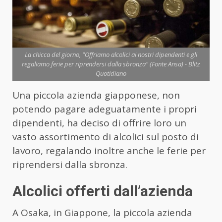
La chicca del giorno, "Offriamo alcolici ai nostri dipendenti e gli
regaliamo ferie per riprendersi dalla sbronza" (Fonte Ansa) - Blitz
Quotidiano
Una piccola azienda giapponese, non
potendo pagare adeguatamente i propri
dipendenti, ha deciso di offrire loro un
vasto assortimento di alcolici sul posto di
lavoro, regalando inoltre anche le ferie per
riprendersi dalla sbronza.
Alcolici offerti dall’azienda
A Osaka, in Giappone, la piccola azienda