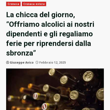
Cronaca
Cronaca estera
La chicca del giorno,
“Offriamo alcolici ai nostri
dipendenti e gli regaliamo
ferie per riprendersi dalla
sbronza”
Giuseppe Avico
Febbraio 12, 2025