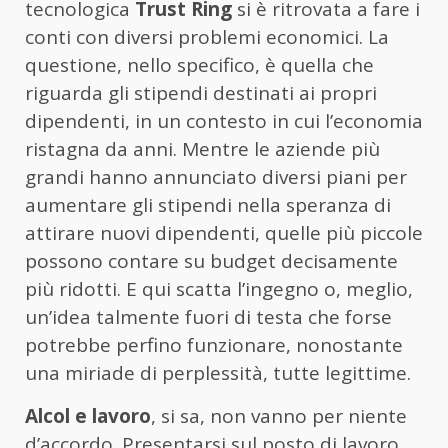
tecnologica
Trust Ring
si è ritrovata a fare i
conti con diversi problemi economici. La
questione, nello specifico, è quella che
riguarda gli stipendi destinati ai propri
dipendenti, in un contesto in cui l’economia
ristagna da anni. Mentre le aziende più
grandi hanno annunciato diversi piani per
aumentare gli stipendi nella speranza di
attirare nuovi dipendenti, quelle più piccole
possono contare su budget decisamente
più ridotti. E qui scatta l’ingegno o, meglio,
un’idea talmente fuori di testa che forse
potrebbe perfino funzionare, nonostante
una miriade di perplessità, tutte legittime.
Alcol e lavoro
, si sa, non vanno per niente
d’accordo. Presentarsi sul posto di lavoro