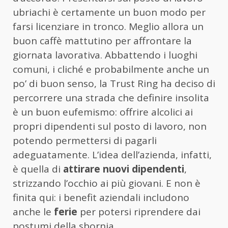
ubriachi è certamente un buon modo per
farsi licenziare in tronco. Meglio allora un
buon caffè mattutino per affrontare la
giornata lavorativa. Abbattendo i luoghi
comuni, i cliché e probabilmente anche un
po’ di buon senso, la Trust Ring ha deciso di
percorrere una strada che definire insolita
è un buon eufemismo: offrire alcolici ai
propri dipendenti sul posto di lavoro, non
potendo permettersi di pagarli
adeguatamente. L’idea dell’azienda, infatti,
è quella di
attirare nuovi dipendenti
,
strizzando l’occhio ai più giovani. E non è
finita qui: i benefit aziendali includono
anche le
ferie
per potersi riprendere dai
postumi della sbornia.