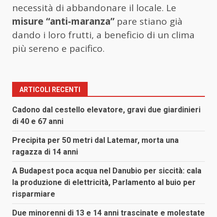
necessità di abbandonare il locale. Le
misure “anti-maranza”
pare stiano già
dando i loro frutti, a beneficio di un clima
più sereno e pacifico.
ARTICOLI RECENTI
Cadono dal cestello elevatore, gravi due giardinieri
di 40 e 67 anni
Precipita per 50 metri dal Latemar, morta una
ragazza di 14 anni
A Budapest poca acqua nel Danubio per siccità: cala
la produzione di elettricità, Parlamento al buio per
risparmiare
Due minorenni di 13 e 14 anni trascinate e molestate