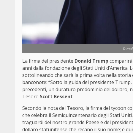
Donal
La firma del presidente
Donald Trump
comparirà 
anni dalla fondazione degli Stati Uniti d’America. 
sottolineando che sarà la prima volta nella storia
banconote: “Sotto la guida del presidente Trump,
precedenti, un duraturo predominio del dollaro, non
Tesoro
Scott Bessent
.
Secondo la nota del Tesoro, la firma del tycoon c
che celebra il Semiquincentenario degli Stati Uniti
traguardi del nostro grande Paese e del presiden
dollaro statunitense che recano il suo nome; è d