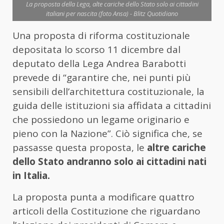
La proposta della Lega, alte cariche dello Stato solo ai cittadini
italiani per nascita (foto Ansa) - Blitz Quotidiano
Una proposta di riforma costituzionale
depositata lo scorso 11 dicembre dal
deputato della Lega Andrea Barabotti
prevede di “garantire che, nei punti più
sensibili dell’architettura costituzionale, la
guida delle istituzioni sia affidata a cittadini
che possiedono un legame originario e
pieno con la Nazione”. Ciò significa che, se
passasse questa proposta, le
altre cariche
dello Stato andranno solo ai cittadini nati
in Italia.
La proposta punta a modificare quattro
articoli della Costituzione che riguardano