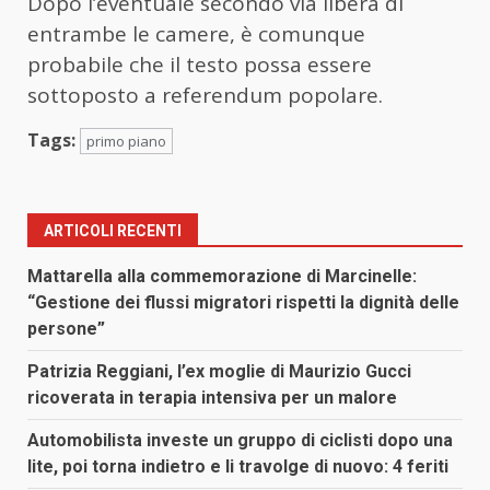
Dopo l’eventuale secondo via libera di
entrambe le camere, è comunque
probabile che il testo possa essere
sottoposto a referendum popolare.
Tags:
primo piano
ARTICOLI RECENTI
Mattarella alla commemorazione di Marcinelle:
“Gestione dei flussi migratori rispetti la dignità delle
persone”
Patrizia Reggiani, l’ex moglie di Maurizio Gucci
ricoverata in terapia intensiva per un malore
Automobilista investe un gruppo di ciclisti dopo una
lite, poi torna indietro e li travolge di nuovo: 4 feriti