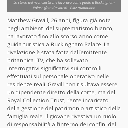
La storia del neonazista che lavorava come guida a Buckingham
Palace (foto da video) - Blitz quotidiano
Matthew Gravill, 26 anni, figura già nota
negli ambienti del suprematismo bianco,
ha lavorato fino allo scorso anno come
guida turistica a Buckingham Palace. La
rivelazione è stata fatta dall’emittente
britannica ITV, che ha sollevato
interrogativi significativi sui controlli
effettuati sul personale operativo nelle
residenze reali. Gravill non risultava essere
un dipendente diretto della corte, ma del
Royal Collection Trust, l’ente incaricato
della gestione del patrimonio artistico della
famiglia reale. Il giovane rivestiva un ruolo
di responsabilità all’interno dei confini del