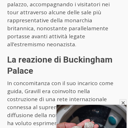
palazzo, accompagnando i visitatori nei
tour attraverso alcune delle sale più
rappresentative della monarchia
britannica, nonostante parallelamente
portasse avanti attività legate
all’estremismo neonazista.
La reazione di Buckingham
Palace
In concomitanza con il suo incarico come
guida, Gravill era coinvolto nella
costruzione di una rete internazionale
connessa al suprematismo bianco. Alla
diffusione della notizia, Buckingham Palace
ha voluto esprimere la propria posizione