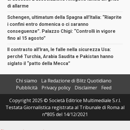
di allarme
Schengen, ultimatum della Spagna all’Italia: “Riaprite
i confini entro domenica o ci saranno
conseguenze”. Palazzo Chigi: “Controlli in vigore
fino al 15 agosto”
Il contrasto all’Iran, le falle nella sicurezza Usa:
perché Turchia, Arabia Saudita e Pakistan hanno
siglato il “patto della Mecca”
Chi siamo
La Redazione di Blitz Quotidiano
Pubblicità
Privacy policy
Disclaimer
Feed
Copyright 2025 © Società Editrice Multimediale S.r.l.
Testata Giornalistica registrata al Tribunale di Roma al
n°805 del 14/12/2021