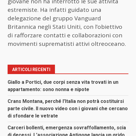
giovane non ha interrotto le sue attività
estremiste. Ha infatti guidato una
delegazione del gruppo Vanguard
Britannica negli Stati Uniti, con l’obiettivo
di rafforzare contatti e collaborazioni con
movimenti suprematisti attivi oltreoceano.
ARTICOLI RECENTI
Giallo a Portici, due corpi senza vita trovati in un
appartamento: sono nonna e nipote
Crans Montana, perché l’Italia non potrà costituirsi
parte civile. Il nuovo video con i giovani che cercano
di sfondare le vetrate
Carceri bollenti, emergenza sovraffollamento, scia
di decessi. L’associazione Antigone lancia un grido