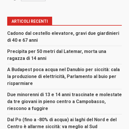
ARTICOLI RECENTI
Cadono dal cestello elevatore, gravi due giardinieri
di 40 e 67 anni
Precipita per 50 metri dal Latemar, morta una
ragazza di 14 anni
A Budapest poca acqua nel Danubio per siccità: cala
la produzione di elettricità, Parlamento al buio per
risparmiare
Due minorenni di 13 e 14 anni trascinate e molestate
da tre giovani in pieno centro a Campobasso,
riescono a fuggire
Dal Po (fino a -80% di acqua) ai laghi del Nord e del
Centro è allarme siccità: va meglio al Sud