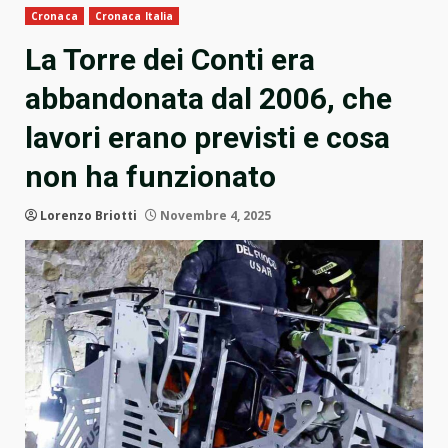
Cronaca
Cronaca Italia
La Torre dei Conti era
abbandonata dal 2006, che
lavori erano previsti e cosa
non ha funzionato
Lorenzo Briotti
Novembre 4, 2025