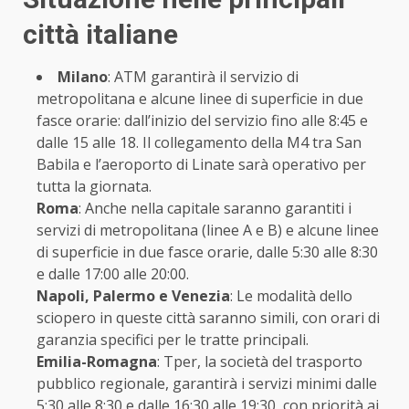
città italiane
Milano
: ATM garantirà il servizio di
metropolitana e alcune linee di superficie in due
fasce orarie: dall’inizio del servizio fino alle 8:45 e
dalle 15 alle 18. Il collegamento della M4 tra San
Babila e l’aeroporto di Linate sarà operativo per
tutta la giornata.
Roma
: Anche nella capitale saranno garantiti i
servizi di metropolitana (linee A e B) e alcune linee
di superficie in due fasce orarie, dalle 5:30 alle 8:30
e dalle 17:00 alle 20:00.
Napoli, Palermo e Venezia
: Le modalità dello
sciopero in queste città saranno simili, con orari di
garanzia specifici per le tratte principali.
Emilia-Romagna
: Tper, la società del trasporto
pubblico regionale, garantirà i servizi minimi dalle
5:30 alle 8:30 e dalle 16:30 alle 19:30, con priorità ai