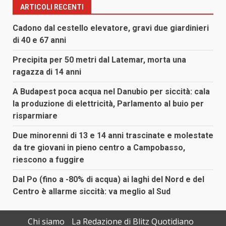
ARTICOLI RECENTI
Cadono dal cestello elevatore, gravi due giardinieri
di 40 e 67 anni
Precipita per 50 metri dal Latemar, morta una
ragazza di 14 anni
A Budapest poca acqua nel Danubio per siccità: cala
la produzione di elettricità, Parlamento al buio per
risparmiare
Due minorenni di 13 e 14 anni trascinate e molestate
da tre giovani in pieno centro a Campobasso,
riescono a fuggire
Dal Po (fino a -80% di acqua) ai laghi del Nord e del
Centro è allarme siccità: va meglio al Sud
Chi siamo
La Redazione di Blitz Quotidiano