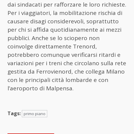
dai sindacati per rafforzare le loro richieste.
Per i viaggiatori, la mobilitazione rischia di
causare disagi considerevoli, soprattutto
per chi si affida quotidianamente ai mezzi
pubblici. Anche se lo sciopero non
coinvolge direttamente Trenord,
potrebbero comunque verificarsi ritardi e
variazioni per i treni che circolano sulla rete
gestita da Ferrovienord, che collega Milano
con le principali città lombarde e con
l’aeroporto di Malpensa.
Tags:
primo piano