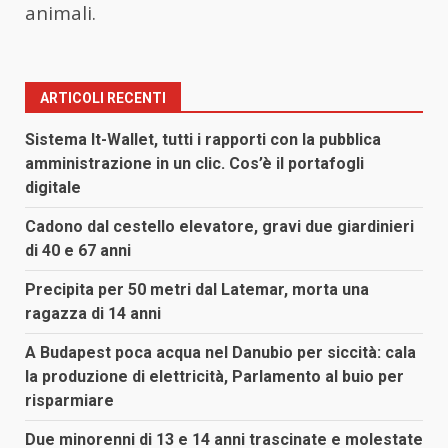
animali.
ARTICOLI RECENTI
Sistema It-Wallet, tutti i rapporti con la pubblica
amministrazione in un clic. Cos’è il portafogli
digitale
Cadono dal cestello elevatore, gravi due giardinieri
di 40 e 67 anni
Precipita per 50 metri dal Latemar, morta una
ragazza di 14 anni
A Budapest poca acqua nel Danubio per siccità: cala
la produzione di elettricità, Parlamento al buio per
risparmiare
Due minorenni di 13 e 14 anni trascinate e molestate