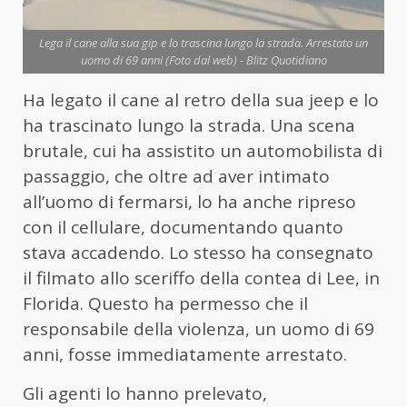
Lega il cane alla sua gip e lo trascina lungo la strada. Arrestato un
uomo di 69 anni (Foto dal web) - Blitz Quotidiano
Ha legato il cane al retro della sua jeep e lo
ha trascinato lungo la strada. Una scena
brutale, cui ha assistito un automobilista di
passaggio, che oltre ad aver intimato
all’uomo di fermarsi, lo ha anche ripreso
con il cellulare, documentando quanto
stava accadendo. Lo stesso ha consegnato
il filmato allo sceriffo della contea di Lee, in
Florida. Questo ha permesso che il
responsabile della violenza, un uomo di 69
anni, fosse immediatamente arrestato.
Gli agenti lo hanno prelevato,