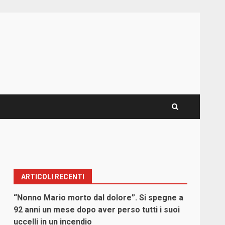
ARTICOLI RECENTI
“Nonno Mario morto dal dolore”. Si spegne a
92 anni un mese dopo aver perso tutti i suoi
uccelli in un incendio