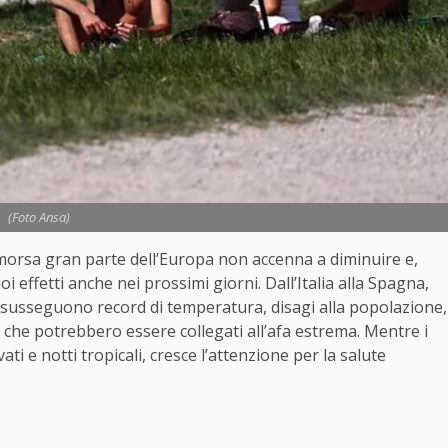
(Foto Ansa)
a morsa gran parte dell’Europa non accenna a diminuire e,
i effetti anche nei prossimi giorni. Dall’Italia alla Spagna,
i susseguono record di temperatura, disagi alla popolazione,
i che potrebbero essere collegati all’afa estrema. Mentre i
i e notti tropicali, cresce l’attenzione per la salute