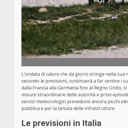
L’ondata di calore che da giorni stringe nella su
secondo le previsioni, continuerà a far sentire i suo
dalla Francia alla Germania fino al Regno Unito, s
misure straordinarie delle autorità e primi episod
servizi meteorologici prevedono ancora picchi elevat
pubblica e per la tenuta delle infrastrutture.
Le previsioni in Italia