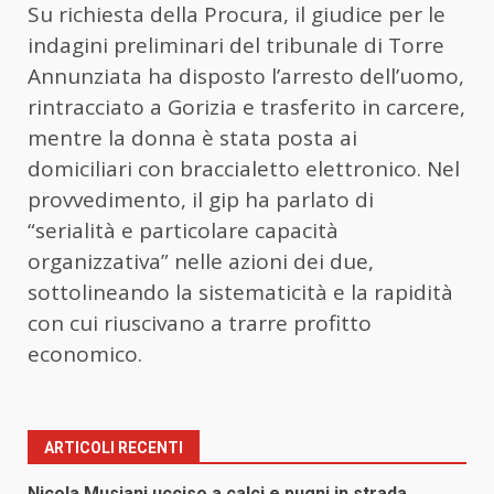
Su richiesta della Procura, il giudice per le
indagini preliminari del tribunale di Torre
Annunziata ha disposto l’arresto dell’uomo,
rintracciato a Gorizia e trasferito in carcere,
mentre la donna è stata posta ai
domiciliari con braccialetto elettronico. Nel
provvedimento, il gip ha parlato di
“serialità e particolare capacità
organizzativa” nelle azioni dei due,
sottolineando la sistematicità e la rapidità
con cui riuscivano a trarre profitto
economico.
ARTICOLI RECENTI
Nicola Musiani ucciso a calci e pugni in strada,