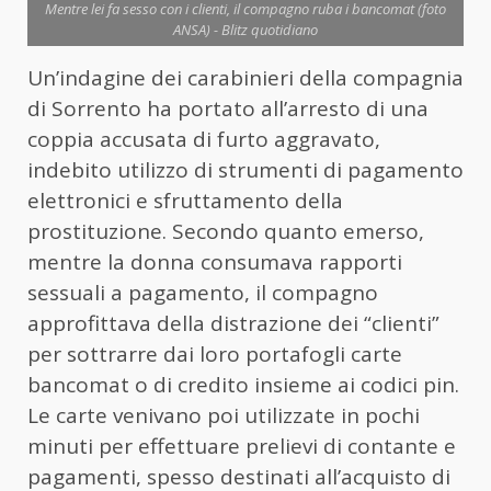
Mentre lei fa sesso con i clienti, il compagno ruba i bancomat (foto
ANSA) - Blitz quotidiano
Un’indagine dei carabinieri della compagnia
di Sorrento ha portato all’arresto di una
coppia accusata di furto aggravato,
indebito utilizzo di strumenti di pagamento
elettronici e sfruttamento della
prostituzione. Secondo quanto emerso,
mentre la donna consumava rapporti
sessuali a pagamento, il compagno
approfittava della distrazione dei “clienti”
per sottrarre dai loro portafogli carte
bancomat o di credito insieme ai codici pin.
Le carte venivano poi utilizzate in pochi
minuti per effettuare prelievi di contante e
pagamenti, spesso destinati all’acquisto di