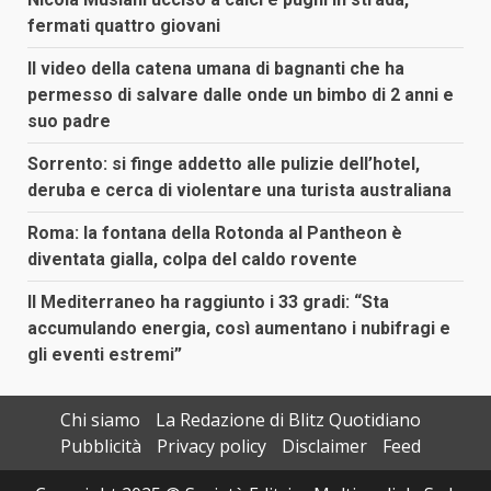
fermati quattro giovani
Il video della catena umana di bagnanti che ha
permesso di salvare dalle onde un bimbo di 2 anni e
suo padre
Sorrento: si finge addetto alle pulizie dell’hotel,
deruba e cerca di violentare una turista australiana
Roma: la fontana della Rotonda al Pantheon è
diventata gialla, colpa del caldo rovente
Il Mediterraneo ha raggiunto i 33 gradi: “Sta
accumulando energia, così aumentano i nubifragi e
gli eventi estremi”
Chi siamo
La Redazione di Blitz Quotidiano
Pubblicità
Privacy policy
Disclaimer
Feed