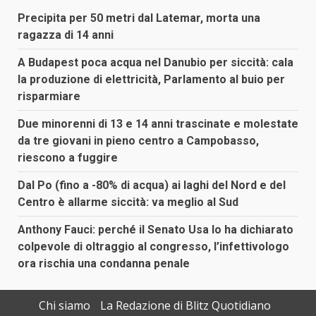
Precipita per 50 metri dal Latemar, morta una
ragazza di 14 anni
A Budapest poca acqua nel Danubio per siccità: cala
la produzione di elettricità, Parlamento al buio per
risparmiare
Due minorenni di 13 e 14 anni trascinate e molestate
da tre giovani in pieno centro a Campobasso,
riescono a fuggire
Dal Po (fino a -80% di acqua) ai laghi del Nord e del
Centro è allarme siccità: va meglio al Sud
Anthony Fauci: perché il Senato Usa lo ha dichiarato
colpevole di oltraggio al congresso, l’infettivologo
ora rischia una condanna penale
Chi siamo
La Redazione di Blitz Quotidiano