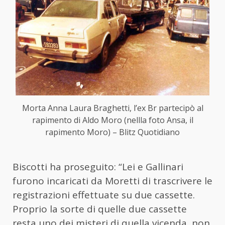
Morta Anna Laura Braghetti, l’ex Br partecipò al
rapimento di Aldo Moro (nellla foto Ansa, il
rapimento Moro) – Blitz Quotidiano
Biscotti ha proseguito: “Lei e Gallinari
furono incaricati da Moretti di trascrivere le
registrazioni effettuate su due cassette.
Proprio la sorte di quelle due cassette
resta uno dei misteri di quella vicenda, non