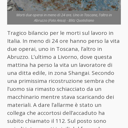
Morti due operai in meno di 24 ore. Uno in Toscana, l'altro in
Abruzzo (Foto Ansa) - Blitz Quotidiano
Tragico bilancio per le morti sul lavoro in
Italia. In meno di 24 ore hanno perso la vita
due operai, uno in Toscana, l’altro in
Abruzzo. L’ultimo a Livorno, dove questa
mattina ha perso la vita un lavoratore di
una ditta edile, in zona Shangai. Secondo
una primissima ricostruzione sembra che
l’uomo sia rimasto schiacciato da un
macchinario mentre stava scaricando dei
materiali. A dare l’allarme è stato un
collega che accortosi dell’accaduto ha
subito chiamato il 112. Sul posto sono