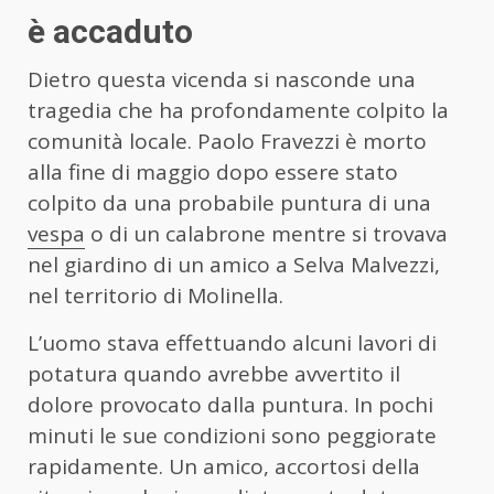
è accaduto
Dietro questa vicenda si nasconde una
tragedia che ha profondamente colpito la
comunità locale. Paolo Fravezzi è morto
alla fine di maggio dopo essere stato
colpito da una probabile puntura di una
vespa
o di un calabrone mentre si trovava
nel giardino di un amico a Selva Malvezzi,
nel territorio di Molinella.
L’uomo stava effettuando alcuni lavori di
potatura quando avrebbe avvertito il
dolore provocato dalla puntura. In pochi
minuti le sue condizioni sono peggiorate
rapidamente. Un amico, accortosi della