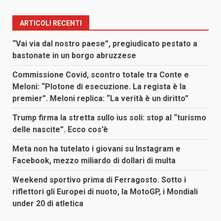
ARTICOLI RECENTI
“Vai via dal nostro paese”, pregiudicato pestato a
bastonate in un borgo abruzzese
Commissione Covid, scontro totale tra Conte e
Meloni: “Plotone di esecuzione. La regista è la
premier”. Meloni replica: “La verità è un diritto”
Trump firma la stretta sullo ius soli: stop al “turismo
delle nascite”. Ecco cos’è
Meta non ha tutelato i giovani su Instagram e
Facebook, mezzo miliardo di dollari di multa
Weekend sportivo prima di Ferragosto. Sotto i
riflettori gli Europei di nuoto, la MotoGP, i Mondiali
under 20 di atletica