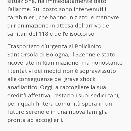
situazione, ha immediatamente dato
l’allarme. Sul posto sono intervenuti i
carabinieri, che hanno iniziato le manovre
di rianimazione in attesa dell’arrivo dei
sanitari del 118 e dell’elisoccorso.
Trasportato d’urgenza al Policlinico
Sant’Orsola di Bologna, il 52enne è stato
ricoverato in Rianimazione, ma nonostante
i tentativi dei medici non è sopravvissuto
alle conseguenze del grave shock
anafilattico. Oggi, a raccogliere la sua
eredità affettiva, restano i suoi sedici cani,
per i quali l’intera comunità spera in un
futuro sereno e in una nuova famiglia
pronta ad accoglierli.