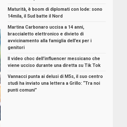
Maturità, è boom di diplomati con lode: sono
14mila, il Sud batte il Nord
Martina Carbonaro uccisa a 14 anni,
braccialetto elettronico e divieto di
avvicinamento alla famiglia dell’ex per i
genitori
Il video choc dell’influencer messicano che
viene ucciso durante una diretta su Tik Tok
Vannacci punta ai delusi di M5s, il suo centro
studi ha inviato una lettera a Grillo: “Tra noi
punti comuni”