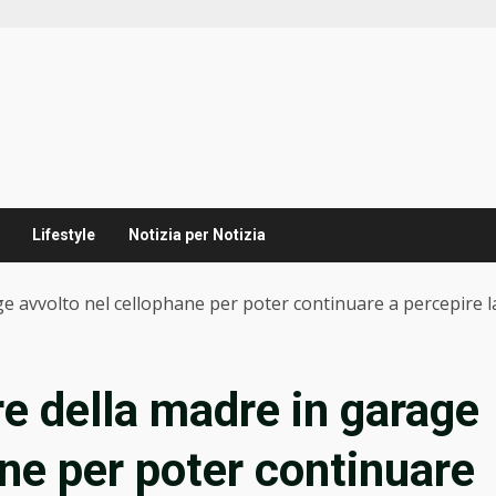
Lifestyle
Notizia per Notizia
ge avvolto nel cellophane per poter continuare a percepire 
e della madre in garage
ane per poter continuare