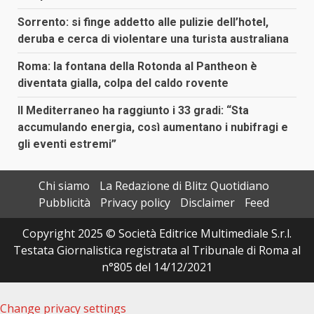
Sorrento: si finge addetto alle pulizie dell’hotel,
deruba e cerca di violentare una turista australiana
Roma: la fontana della Rotonda al Pantheon è
diventata gialla, colpa del caldo rovente
Il Mediterraneo ha raggiunto i 33 gradi: “Sta
accumulando energia, così aumentano i nubifragi e
gli eventi estremi”
Chi siamo
La Redazione di Blitz Quotidiano
Pubblicità
Privacy policy
Disclaimer
Feed
Copyright 2025 © Società Editrice Multimediale S.r.l.
Testata Giornalistica registrata al Tribunale di Roma al
n°805 del 14/12/2021
Change privacy settings