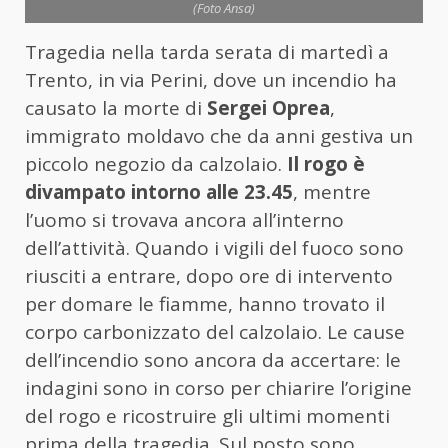
(Foto Ansa)
Tragedia nella tarda serata di martedì a
Trento, in via Perini, dove un incendio ha
causato la morte di
Sergei Oprea
,
immigrato moldavo che da anni gestiva un
piccolo negozio da calzolaio.
Il rogo è
divampato intorno alle 23.45
, mentre
l’uomo si trovava ancora all’interno
dell’attività. Quando i vigili del fuoco sono
riusciti a entrare, dopo ore di intervento
per domare le fiamme, hanno trovato il
corpo carbonizzato del calzolaio. Le cause
dell’incendio sono ancora da accertare: le
indagini sono in corso per chiarire l’origine
del rogo e ricostruire gli ultimi momenti
prima della tragedia. Sul posto sono