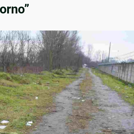
iorno”