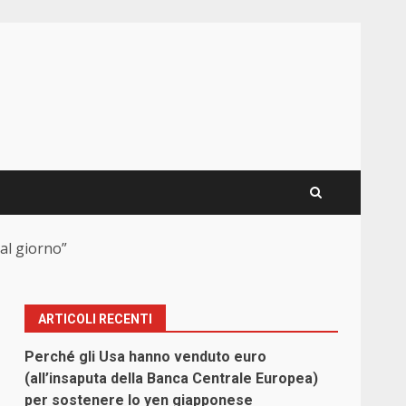
al giorno”
ARTICOLI RECENTI
Perché gli Usa hanno venduto euro
(all’insaputa della Banca Centrale Europea)
per sostenere lo yen giapponese