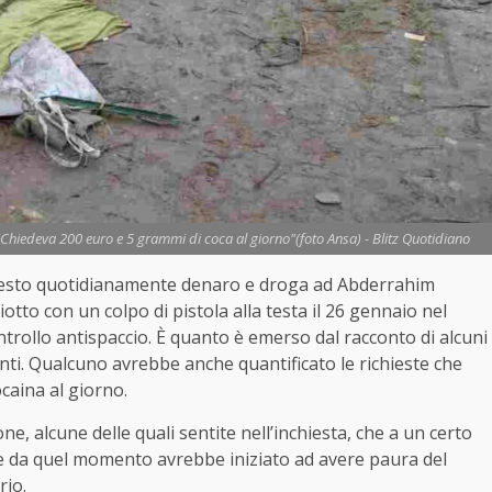
"Chiedeva 200 euro e 5 grammi di coca al giorno"(foto Ansa) - Blitz Quotidiano
iesto quotidianamente denaro e droga ad Abderrahim
otto con un colpo di pistola alla testa il 26 gennaio nel
rollo antispaccio. È quanto è emerso dal racconto di alcuni
renti. Qualcuno avrebbe anche quantificato le richieste che
caina al giorno.
e, alcune delle quali sentite nell’inchiesta, che a un certo
 e da quel momento avrebbe iniziato ad avere paura del
rio.