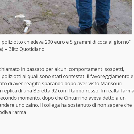
 poliziotto chiedeva 200 euro e 5 grammi di coca al giorno”
a) – Blitz Quotidiano
richiamato in passato per alcuni comportamenti sospetti,
 poliziotti ai quali sono stati contestati il favoreggiamento e
ntato di aver reagito sparando dopo aver visto Mansouri
a replica di una Beretta 92 con il tappo rosso. In realtà l’arm
 secondo momento, dopo che Cinturrino aveva detto a un
endere uno zaino. Il collega ha sostenuto di non sapere che
odiva l’arma