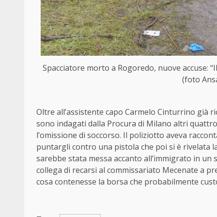
Spacciatore morto a Rogoredo, nuove accuse: “Il
(foto Ans
Oltre all’assistente capo Carmelo Cinturrino già 
sono indagati dalla Procura di Milano altri quattro
l’omissione di soccorso. Il poliziotto aveva racco
puntargli contro una pistola che poi si è rivelata l
sarebbe stata messa accanto all’immigrato in un
collega di recarsi al commissariato Mecenate a pr
cosa contenesse la borsa che probabilmente cust