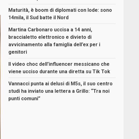
Maturità, è boom di diplomati con lode: sono
14mila, il Sud batte il Nord
Martina Carbonaro uccisa a 14 anni,
braccialetto elettronico e divieto di
avvicinamento alla famiglia dell’ex per i
genitori
Il video choc dell’influencer messicano che
viene ucciso durante una diretta su Tik Tok
Vannacci punta ai delusi di M5s, il suo centro
studi ha inviato una lettera a Grillo: “Tra noi
punti comuni”