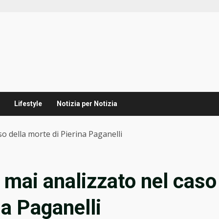
Lifestyle
Notizia per Notizia
so della morte di Pierina Paganelli
o mai analizzato nel caso
na Paganelli