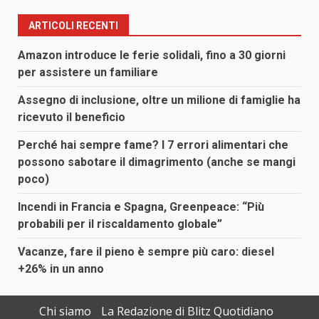
ARTICOLI RECENTI
Amazon introduce le ferie solidali, fino a 30 giorni
per assistere un familiare
Assegno di inclusione, oltre un milione di famiglie ha
ricevuto il beneficio
Perché hai sempre fame? I 7 errori alimentari che
possono sabotare il dimagrimento (anche se mangi
poco)
Incendi in Francia e Spagna, Greenpeace: “Più
probabili per il riscaldamento globale”
Vacanze, fare il pieno è sempre più caro: diesel
+26% in un anno
Chi siamo
La Redazione di Blitz Quotidiano