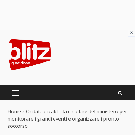
×
Skip
to
content
PRIMARY
MENU
Home
»
Ondata di caldo, la circolare del ministero per
monitorare i grandi eventi e organizzare i pronto
soccorso