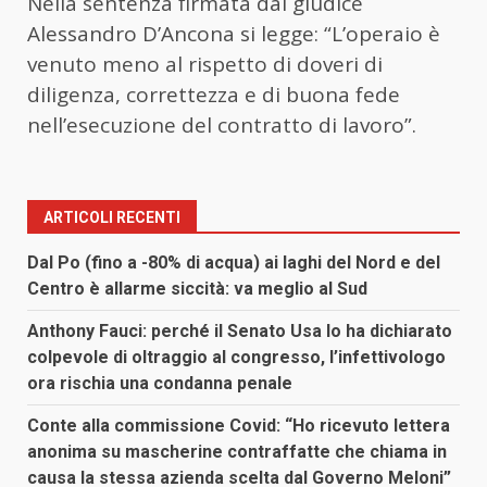
Nella sentenza firmata dal giudice
Alessandro D’Ancona si legge: “L’operaio è
venuto meno al rispetto di doveri di
diligenza, correttezza e di buona fede
nell’esecuzione del contratto di lavoro”.
ARTICOLI RECENTI
Dal Po (fino a -80% di acqua) ai laghi del Nord e del
Centro è allarme siccità: va meglio al Sud
Anthony Fauci: perché il Senato Usa lo ha dichiarato
colpevole di oltraggio al congresso, l’infettivologo
ora rischia una condanna penale
Conte alla commissione Covid: “Ho ricevuto lettera
anonima su mascherine contraffatte che chiama in
causa la stessa azienda scelta dal Governo Meloni”