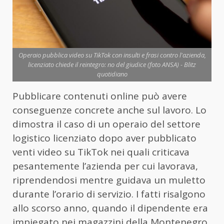
Operaio pubblica video su TikTok con insulti e frasi contro l'azienda,
licenziato chiede il reintegro: no del giudice (foto ANSA) - Blitz
quotidiano
Pubblicare contenuti online può avere
conseguenze concrete anche sul lavoro. Lo
dimostra il caso di un operaio del settore
logistico licenziato dopo aver pubblicato
venti video su TikTok nei quali criticava
pesantemente l’azienda per cui lavorava,
riprendendosi mentre guidava un muletto
durante l’orario di servizio. I fatti risalgono
allo scorso anno, quando il dipendente era
impiegato nei magazzini della Montenegro