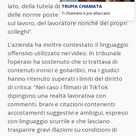
lato, della tutela della privacy e, dall’altro,
TRUFFA CHIAMATA
Ti chiamano e poi attaccano
delle norme poste a tutela della sicurezza
sul lavoro, del lavoratore nonché dei propri
colleghi”.
L’azienda ha inoltre contestato il linguaggio
offensivo utilizzato nei video. In tribunale
l’operaio ha sostenuto che si trattava di
contenuti ironici e goliardici, ma i giudici
hanno ritenuto superati i limiti del diritto
di critica: “Nel caso i filmati di TikTok
dipingono una realtà lavorativa con
commenti, brani e citazioni contenenti
accostamenti suggestivi e ambigui, espressi
con linguaggio scurrile e che lasciano
trasparire gravi illazioni su condizioni di