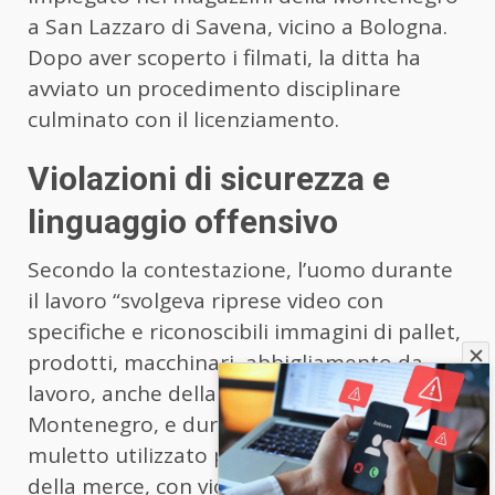
a San Lazzaro di Savena, vicino a Bologna.
Dopo aver scoperto i filmati, la ditta ha
avviato un procedimento disciplinare
culminato con il licenziamento.
Violazioni di sicurezza e
linguaggio offensivo
Secondo la contestazione, l’uomo durante
il lavoro “svolgeva riprese video con
specifiche e riconoscibili immagini di pallet,
prodotti, macchinari, abbigliamento da
lavoro, anche della società appaltante, la
Montenegro, e durante la guida del
muletto utilizzato per la movimentazione
della merce, con violazione pertanto, da un