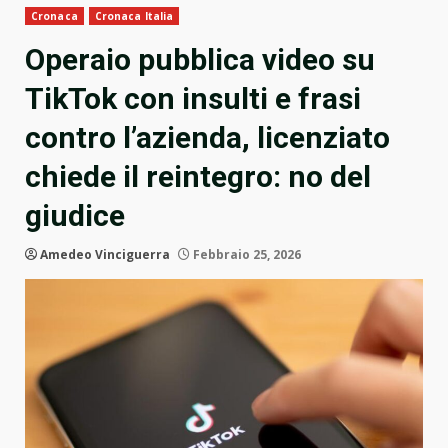
Cronaca
Cronaca Italia
Operaio pubblica video su
TikTok con insulti e frasi
contro l’azienda, licenziato
chiede il reintegro: no del
giudice
Amedeo Vinciguerra
Febbraio 25, 2026