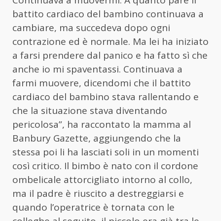
Continuava a muovermi. A quanto pare il
battito cardiaco del bambino continuava a
cambiare, ma succedeva dopo ogni
contrazione ed è normale. Ma lei ha iniziato
a farsi prendere dal panico e ha fatto sì che
anche io mi spaventassi. Continuava a
farmi muovere, dicendomi che il battito
cardiaco del bambino stava rallentando e
che la situazione stava diventando
pericolosa”, ha raccontato la mamma al
Banbury Gazette, aggiungendo che la
stessa poi li ha lasciati soli in un momenti
così critico. Il bimbo è nato con il cordone
ombelicale attorcigliato intorno al collo,
ma il padre è riuscito a destreggiarsi e
quando l’operatrice è tornata con le