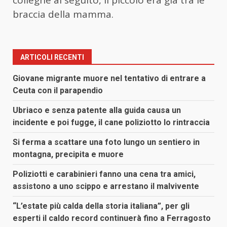
colleghe al seguito, il piccolo era già tra le
braccia della mamma.
ARTICOLI RECENTI
Giovane migrante muore nel tentativo di entrare a
Ceuta con il parapendio
Ubriaco e senza patente alla guida causa un
incidente e poi fugge, il cane poliziotto lo rintraccia
Si ferma a scattare una foto lungo un sentiero in
montagna, precipita e muore
Poliziotti e carabinieri fanno una cena tra amici,
assistono a uno scippo e arrestano il malvivente
“L’estate più calda della storia italiana”, per gli
esperti il caldo record continuerà fino a Ferragosto