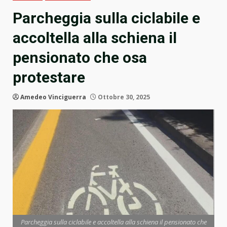
Parcheggia sulla ciclabile e
accoltella alla schiena il
pensionato che osa
protestare
Amedeo Vinciguerra
Ottobre 30, 2025
Parcheggia sulla ciclabile e accoltella alla schiena il pensionato che