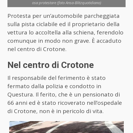
osa protestare (foto Ansa-Blitzquotidiano)
Protesta per un’automobile parcheggiata
sulla pista ciclabile ed il proprietario della
vettura lo accoltella alla schiena, ferendolo
comunque in modo non grave. È accaduto
nel centro di Crotone.
Nel centro di Crotone
Il responsabile del ferimento è stato
fermato dalla polizia e condotto in
Questura. Il ferito, che è un pensionato di
66 anni ed è stato ricoverato nell’ospedale
di Crotone, non è in pericolo di vita.