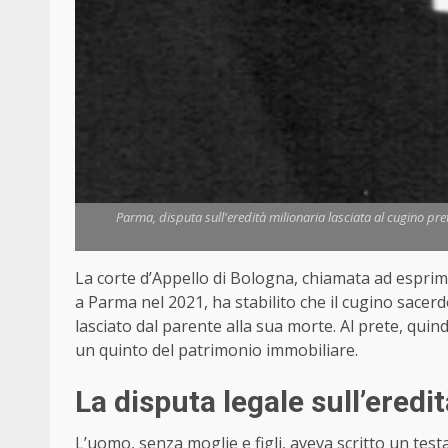
Parma, disputa sull'eredità milionaria lasciata al cugino pret
La corte d’Appello di Bologna, chiamata ad esprim
a Parma nel 2021, ha stabilito che il cugino sacer
lasciato dal parente alla sua morte. Al prete, quin
un quinto del patrimonio immobiliare.
La disputa legale sull’eredi
L’uomo, senza moglie e figli, aveva scritto un te