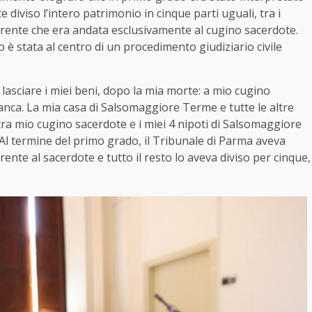
e diviso l’intero patrimonio in cinque parti uguali, tra i
corrente che era andata esclusivamente al cugino sacerdote.
ro è stata al centro di un procedimento giudiziario civile
 lasciare i miei beni, dopo la mia morte: a mio cugino
banca. La mia casa di Salsomaggiore Terme e tutte le altre
ra mio cugino sacerdote e i miei 4 nipoti di Salsomaggiore
Al termine del primo grado, il Tribunale di Parma aveva
rrente al sacerdote e tutto il resto lo aveva diviso per cinque,