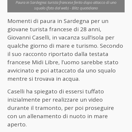
Paura in Sardegna: turista francese ferito dopo attacco di uno
squalo (foto dal web) - Blitz quotidiano
Momenti di paura in Sardegna per un
giovane turista francese di 28 anni,
Giovanni Caselli, in vacanza sull’isola per
qualche giorno di mare e turismo. Secondo
il suo racconto riportato dalla testata
francese Midi Libre, l’uomo sarebbe stato
avvicinato e poi attaccato da uno squalo
mentre si trovava in acqua.
Caselli ha spiegato di essersi tuffato
inizialmente per realizzare un video
durante il tramonto, per poi proseguire
con un allenamento di nuoto in mare
aperto.