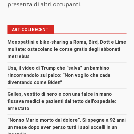
presenza di altri occupanti.
ARTICOLI RECENTI
Monopattini e bike-sharing a Roma, Bird, Dott e Lime
multate: ostacolano le corse gratis degli abbonati
metrebus
Usa, il video di Trump che “salva” un bambino
rincorrendolo sul palco: “Non voglio che cada
diventando come Biden”
Galles, vestito di nero e con una falce in mano
fissava medici e pazienti dal tetto dell’ospedale:
arrestato
“Nonno Mario morto dal dolore”. Si spegne a 92 anni
un mese dopo aver perso tutti i suoi uccelli in un