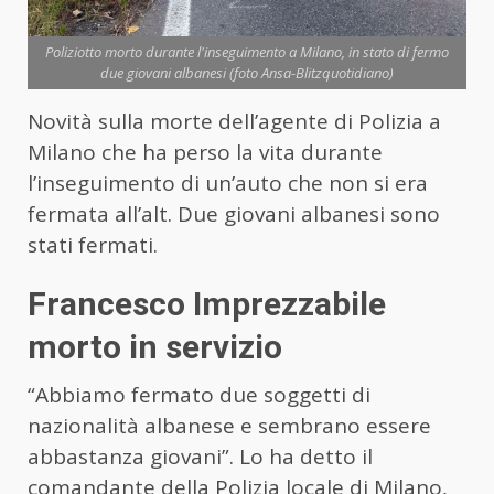
Poliziotto morto durante l'inseguimento a Milano, in stato di fermo
due giovani albanesi (foto Ansa-Blitzquotidiano)
Novità sulla morte dell’agente di Polizia a
Milano che ha perso la vita durante
l’inseguimento di un’auto che non si era
fermata all’alt. Due giovani albanesi sono
stati fermati.
Francesco Imprezzabile
morto in servizio
“Abbiamo fermato due soggetti di
nazionalità albanese e sembrano essere
abbastanza giovani”. Lo ha detto il
comandante della Polizia locale di Milano,