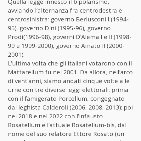
Quella legge innescò il bipolarismo,
avviando l’alternanza fra centrodestra e
centrosinistra: governo Berlusconi I (1994-
95), governo Dini (1995-96), governo
Prodi(1996-98), governi D’Alema I e II (1998-
99 e 1999-2000), governo Amato II (2000-
2001).
L’ultima volta che gli italiani votarono con il
Mattarellum fu nel 2001. Da allora, nell’arco
di vent’anni, siamo andati cinque volte alle
urne con tre diverse leggi elettorali: prima
con il famigerato Porcellum, congegnato
dal leghista Calderoli (2006, 2008, 2013); poi
nel 2018 e nel 2022 con l’infausto
Rosatellum e l’attuale Rosatellum-bis, dal
nome del suo relatore Ettore Rosato (un