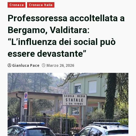
Cronaca
Cronaca Italia
Professoressa accoltellata a
Bergamo, Valditara:
“L’influenza dei social può
essere devastante”
Gianluca Pace
Marzo 26, 2026