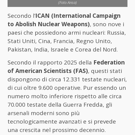
(Foto Ansa)
Secondo l’
ICAN (International Campaign
to Abolish Nuclear Weapons)
, sono nove i
paesi che possiedono armi nucleari: Russia,
Stati Uniti, Cina, Francia, Regno Unito,
Pakistan, India, Israele e Corea del Nord.
Secondo il rapporto 2025 della
Federation
of American Scientists (FAS)
, questi stati
dispongono di circa 12.331 testate nucleari,
di cui oltre 9.600 operative. Pur essendo un
numero molto inferiore rispetto alle circa
70.000 testate della Guerra Fredda, gli
arsenali moderni sono più
tecnologicamente avanzati e si prevede
una crescita nel prossimo decennio.