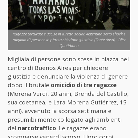
Ragazze torturate e uccise in diretta social: Argentina sotto shock e
migliaia di persone in piazza chiedono giustizia (Fonte Ansa) - Blitz
Quotidiano
Migliaia di persone sono scese in piazza nel
centro di Buenos Aires per chiedere
giustizia e denunciare la violenza di genere
dopo il brutale
omicidio di tre ragazze
(Morena Verdi, 20 anni, Brenda del Castillo,
sua coetanea, e Lara Morena Gutiérrez, 15
anni), avvenuto la scorsa settimana e
presumibilmente collegato agli ambienti
del
narcotraffico
. Le ragazze erano
scomparse venerdì scorso. I loro corpi,