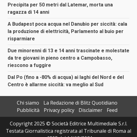
Precipita per 50 metri dal Latemar, morta una
ragazza di 14 anni
A Budapest poca acqua nel Danubio per siccità: cala
la produzione di elettricità, Parlamento al buio per
risparmiare
Due minorenni di 13 e 14 anni trascinate e molestate
da tre giovani in pieno centro a Campobasso,
riescono a fuggire
Dal Po (fino a -80% di acqua) ai laghi del Nord e del
Centro è allarme siccità: va meglio al Sud
Chi siamo
La Redazione di Blitz Quotidiano
Pubblicità
Privacy policy
Disclaimer
Feed
Copyright 2025 © Società Editrice Multimediale S.r.l.
Testata Giornalistica registrata al Tribunale di Roma al