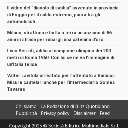
Il video del “diavolo di sabbia” avvenuto in provincia
di Foggia per il caldo estremo, paura tra gli
automobilisti
Milano, strattona e butta a terra un anziano di 86
anni in strada per rubargli una catenina d’oro
Livio Berruti, addio al campione olimpico dei 200
metri di Roma 1960. Con lui se ne va l’immagine di
un’Italia felice
Valter Lavitola arrestato per l’attentato a Ranucci.
Misure cautelari anche per l’intermediario Gomes
Tavares
Chi siamo
La Redazione di Blitz Quotidiano
Pubblicità
Privacy policy
Disclaimer
Feed
Copyright 2025 © Società Editrice Multimediale S.r.l.