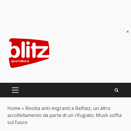
×
Skip
to
content
PRIMARY
MENU
Home
»
Rivolta anti-migranti a Belfast, un altro
accoltellamento da parte di un rifugiato. Musk soffia
sul fuoco