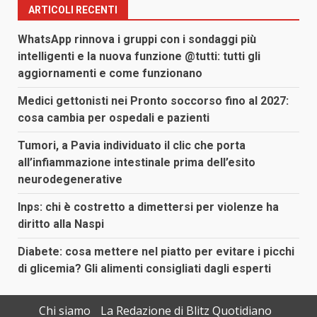
ARTICOLI RECENTI
WhatsApp rinnova i gruppi con i sondaggi più
intelligenti e la nuova funzione @tutti: tutti gli
aggiornamenti e come funzionano
Medici gettonisti nei Pronto soccorso fino al 2027:
cosa cambia per ospedali e pazienti
Tumori, a Pavia individuato il clic che porta
all’infiammazione intestinale prima dell’esito
neurodegenerative
Inps: chi è costretto a dimettersi per violenze ha
diritto alla Naspi
Diabete: cosa mettere nel piatto per evitare i picchi
di glicemia? Gli alimenti consigliati dagli esperti
Chi siamo
La Redazione di Blitz Quotidiano