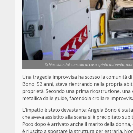
Schiacciata dal cancello di casa spinto dal vento, mo
Una tragedia improvvisa ha scosso la comunità d
Bono, 52 anni, stava rientrando nella propria abit
proprietà. Secondo una prima ricostruzione, una vi
metallica dalle guide, facendola crollare improvvi
L’impatto è stato devastante: Angela Bono è stat
che aveva assistito alla scena si è precipitato subi
Poco dopo è arrivato anche il marito della donna,
è riuscito a spostare la struttura per estrarla. Non