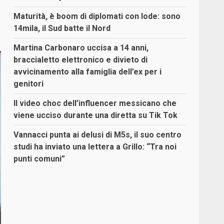
Maturità, è boom di diplomati con lode: sono
14mila, il Sud batte il Nord
Martina Carbonaro uccisa a 14 anni,
braccialetto elettronico e divieto di
avvicinamento alla famiglia dell’ex per i
genitori
Il video choc dell’influencer messicano che
viene ucciso durante una diretta su Tik Tok
Vannacci punta ai delusi di M5s, il suo centro
studi ha inviato una lettera a Grillo: “Tra noi
punti comuni”