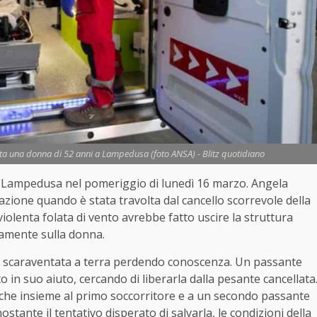
rta una donna di 52 anni a Lampedusa (foto ANSA) - Blitz quotidiano
i Lampedusa nel pomeriggio di lunedì 16 marzo. Angela
azione quando è stata travolta dal cancello scorrevole della
olenta folata di vento avrebbe fatto uscire la struttura
samente sulla donna.
a scaraventata a terra perdendo conoscenza. Un passante
to in suo aiuto, cercando di liberarla dalla pesante cancellata
 che insieme al primo soccorritore e a un secondo passante
ostante il tentativo disperato di salvarla, le condizioni della