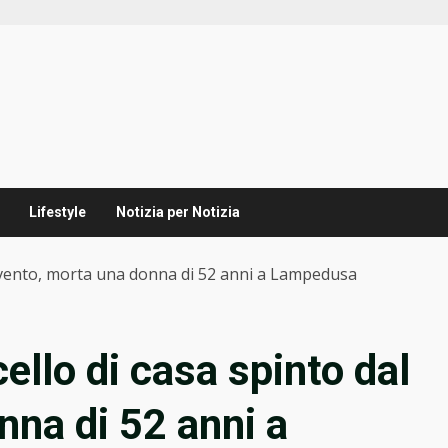
Lifestyle
Notizia per Notizia
al vento, morta una donna di 52 anni a Lampedusa
ello di casa spinto dal
nna di 52 anni a