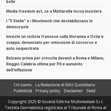
bolle
Media freedom act, se a Mattarella tocca insistere
I “5 Stelle” e i Movimenti che destabilizzano le
democrazie
Investe un ciclista francese sulla litoranea a Ostia e
scappa: denunciato per omissione di soccorso e
auto sequestrata
Bolzano prima per crescita davanti a Roma e Milano,
Reggio Calabria ultima per Pil e aumento
dell’inflazione
Chi siamo
La Redazione di Blitz Quotidiano
Pubblicità
Privacy policy
Disclaimer
Feed
Copyright 2025 © Società Editrice Multimediale S.r.l.
Testata Giornalistica registrata al Tribunale di Roma al