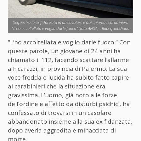
Sequestra la ex fidanzata in un casolare e poi chiama i carabinieri:
"L'ho accoltellata e voglio darle fuoco" (foto ANSA) - Blitz quotidiano
“L’ho accoltellata e voglio darle fuoco.” Con
queste parole, un giovane di 24 anni ha
chiamato il 112, facendo scattare l’allarme
a Ficarazzi, in provincia di Palermo. La sua
voce fredda e lucida ha subito fatto capire
ai carabinieri che la situazione era
gravissima. L’uomo, già noto alle forze
dell’ordine e affetto da disturbi psichici, ha
confessato di trovarsi in un casolare
abbandonato insieme alla sua ex fidanzata,
dopo averla aggredita e minacciata di
morte.