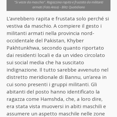
"Si veste da maschio". Ragazzina rapita e frustata da militanti
armati (Foto Ansa) - Blitz Quotidiano
L’avrebbero rapita e frustata solo perché si
vestiva da maschio. A compiere il gesto i
militanti armati nella provincia nord-
occidentale del Pakistan, Khyber
Pakhtunkhwa, secondo quanto riportato
dai residenti locali e da un video circolato
sui social media che ha suscitato
indignazione. Il tutto sarebbe avvenuto nel
distretto meridionale di Bannu, un’area in
cui sono presenti i gruppi militanti. Gli
abitanti del posto hanno identificato la
ragazza come Hamshda, che, a loro dire,
era stata vista muoversi in abiti maschili e
assumere un aspetto maschile nelle zone