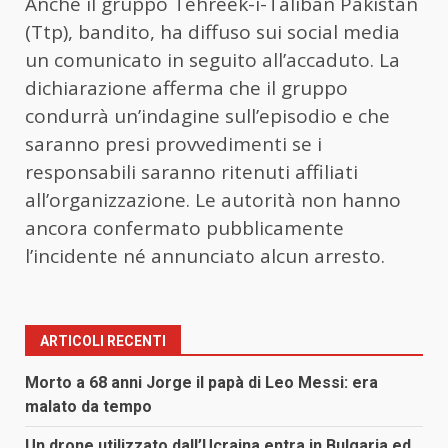
Anche il gruppo Tehreek-i-Taliban Pakistan
(Ttp), bandito, ha diffuso sui social media
un comunicato in seguito all’accaduto. La
dichiarazione afferma che il gruppo
condurrà un’indagine sull’episodio e che
saranno presi provvedimenti se i
responsabili saranno ritenuti affiliati
all’organizzazione. Le autorità non hanno
ancora confermato pubblicamente
l’incidente né annunciato alcun arresto.
ARTICOLI RECENTI
Morto a 68 anni Jorge il papà di Leo Messi: era
malato da tempo
Un drone utilizzato dall’Ucraina entra in Bulgaria ed