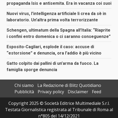
propaganda Isis e antisemita. Era in vacanza coi suoi
Nuovi virus, l’intelligenza artificiale li crea da sè in
laboratorio. Un’altra prima volta terrorizzante
Schengen, ultimatum della Spagna all’Italia: “Riaprite
i confini entro domenica o ci saranno conseguenze”
Esposito-Cagliari, esplode il caso: accuse di
“estorsione” e denuncia, ora l’addio è più vicino
Gatto colpito dai pallini di un’arma da fuoco. La
famiglia sporge denuncia
Chi siamo
La Redazione di Blitz Quotidiano
Pubblicità
Privacy policy
Disclaimer
Feed
Copyright 2025 © Società Editrice Multimediale S.r.l.
Testata Giornalistica registrata al Tribunale di Roma al
n°805 del 14/12/2021