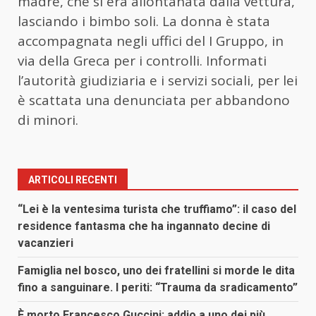
madre, che si era allontanata dalla vettura,
lasciando i bimbo soli. La donna è stata
accompagnata negli uffici del I Gruppo, in
via della Greca per i controlli. Informati
l’autorità giudiziaria e i servizi sociali, per lei
è scattata una denunciata per abbandono
di minori.
ARTICOLI RECENTI
“Lei è la ventesima turista che truffiamo”: il caso del
residence fantasma che ha ingannato decine di
vacanzieri
Famiglia nel bosco, uno dei fratellini si morde le dita
fino a sanguinare. I periti: “Trauma da sradicamento”
È morto Francesco Guccini: addio a uno dei più