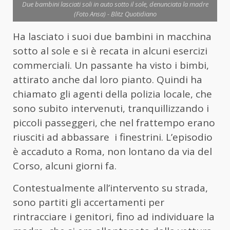
Due bambini lasciati soli in auto sotto il sole, denunciata la madre
(Foto Ansa) - Blitz Quotidiano
Ha lasciato i suoi due bambini in macchina
sotto al sole e si è recata in alcuni esercizi
commerciali. Un passante ha visto i bimbi,
attirato anche dal loro pianto. Quindi ha
chiamato gli agenti della polizia locale, che
sono subito intervenuti, tranquillizzando i
piccoli passeggeri, che nel frattempo erano
riusciti ad abbassare i finestrini. L’episodio
è accaduto a Roma, non lontano da via del
Corso, alcuni giorni fa.
Contestualmente all’intervento su strada,
sono partiti gli accertamenti per
rintracciare i genitori, fino ad individuare la