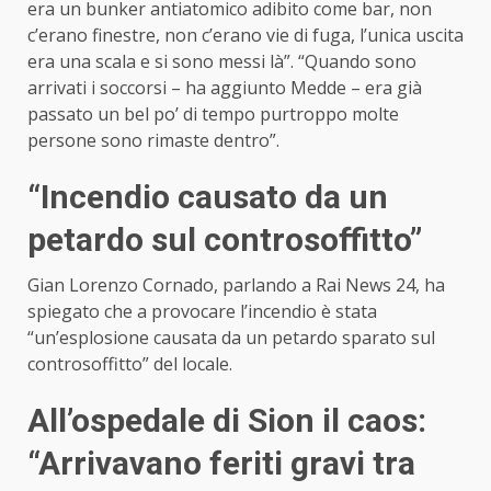
era un bunker antiatomico adibito come bar, non
c’erano finestre, non c’erano vie di fuga, l’unica uscita
era una scala e si sono messi là”. “Quando sono
arrivati i soccorsi – ha aggiunto Medde – era già
passato un bel po’ di tempo purtroppo molte
persone sono rimaste dentro”.
“Incendio causato da un
petardo sul controsoffitto”
Gian Lorenzo Cornado, parlando a Rai News 24, ha
spiegato che a provocare l’incendio è stata
“un’
esplosione
causata da un petardo sparato sul
controsoffitto” del locale.
All’ospedale di Sion il caos:
“Arrivavano feriti gravi tra