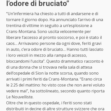
l’odore di bruciato”
“Un’infermiera ha chiesto a tutti di andarsene e di
tornare il giorno dopo. Ha annunciato l’arrivo di una
trentina di vittime in seguito a un’
esplosione
a
Crans-Montana. Sono uscita velocemente per
liberare l’accesso al pronto soccorso, e poi è stato il
caos… Arrivavano persone da ogni dove, feriti gravi
in auto, c’era odore di bruciato… Hanno tutti lasciato
i loro veicoli in mezzo alla rampa di accesso,
bloccandomi l’uscita”. Questo drammatico racconto è
di una donna che si trovava nella sala di attesa
dell’ospedale di Sion la notte scorsa, quando sono
arrivati i primi feriti da Crans-Montana. “Erano circa
le 2.25 del mattino: ho visto cose che non avrei voluto
vedere mai”, ha sottolineato, secondo quanto riporta
Le Nouvelliste.
Oltre che in questo ospedale, i feriti sono stati
distribuiti in decine di altre strutture svizzere che ora