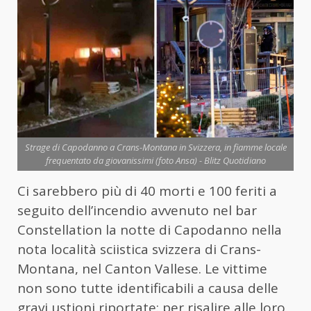
Strage di Capodanno a Crans-Montana in Svizzera, in fiamme locale
frequentato da giovanissimi (foto Ansa) - Blitz Quotidiano
Ci sarebbero più di 40 morti e 100 feriti a
seguito dell’incendio avvenuto nel bar
Constellation la notte di Capodanno nella
nota località sciistica svizzera di Crans-
Montana, nel Canton Vallese. Le vittime
non sono tutte identificabili a causa delle
gravi ustioni riportate: per risalire alle loro