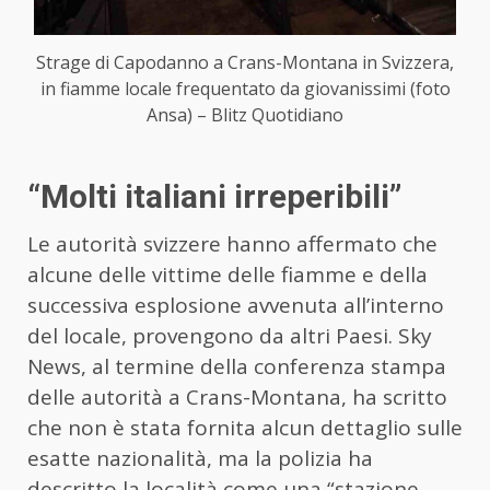
Strage di Capodanno a Crans-Montana in Svizzera,
in fiamme locale frequentato da giovanissimi (foto
Ansa) – Blitz Quotidiano
“Molti italiani irreperibili”
Le autorità svizzere hanno affermato che
alcune delle vittime delle fiamme e della
successiva esplosione avvenuta all’interno
del locale, provengono da altri Paesi. Sky
News, al termine della conferenza stampa
delle autorità a Crans-Montana, ha scritto
che non è stata fornita alcun dettaglio sulle
esatte nazionalità, ma la polizia ha
descritto la località come una “stazione