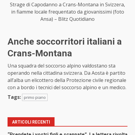
Strage di Capodanno a Crans-Montana in Svizzera,
in fiamme locale frequentato da giovanissimi (foto
Ansa) – Blitz Quotidiano
Anche
soccorritori
italiani a
Crans-Montana
Una squadra del soccorso alpino valdostano sta
operando nella cittadina svizzera. Da Aosta è partito
all’alba un elicottero della Protezione civile regionale
con a bordo i tecnici del soccorso alpino e un medico.
Tags:
primo piano
ARTICOLI RECENTI
“Prendete i vostri figli e scappate”. La lettera rivolta