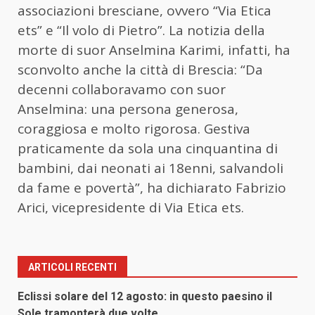
associazioni bresciane, ovvero “Via Etica
ets” e “Il volo di Pietro”. La notizia della
morte di suor Anselmina Karimi, infatti, ha
sconvolto anche la città di Brescia: “Da
decenni collaboravamo con suor
Anselmina: una persona generosa,
coraggiosa e molto rigorosa. Gestiva
praticamente da sola una cinquantina di
bambini, dai neonati ai 18enni, salvandoli
da fame e povertà”, ha dichiarato Fabrizio
Arici, vicepresidente di Via Etica ets.
ARTICOLI RECENTI
Eclissi solare del 12 agosto: in questo paesino il
Sole tramonterà due volte