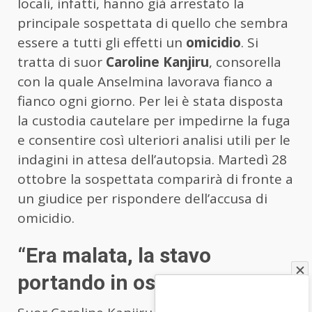
locali, infatti, hanno già arrestato la
principale sospettata di quello che sembra
essere a tutti gli effetti un
omicidio
. Si
tratta di suor
Caroline Kanjiru
, consorella
con la quale Anselmina lavorava fianco a
fianco ogni giorno. Per lei è stata disposta
la custodia cautelare per impedirne la fuga
e consentire così ulteriori analisi utili per le
indagini in attesa dell’autopsia. Martedì 28
ottobre la sospettata comparirà di fronte a
un giudice per rispondere dell’accusa di
omicidio.
“Era malata, la stavo
portando in ospedale”