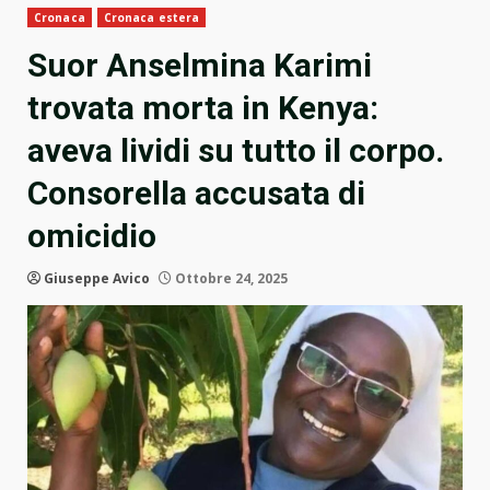
Cronaca
Cronaca estera
Suor Anselmina Karimi
trovata morta in Kenya:
aveva lividi su tutto il corpo.
Consorella accusata di
omicidio
Giuseppe Avico
Ottobre 24, 2025