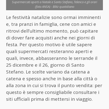
Supermercati aperti a Natale e Santo Stefano, l’elenco e gli orari
(foto ANSA) - Blitz quotidiano
Le festività natalizie sono ormai imminenti
e, tra pranzi in famiglia, cene con amici e
ritrovi dell’ultimo momento, può capitare
di dover fare acquisti anche nei giorni di
festa. Per questo motivo è utile sapere
quali supermercati resteranno aperti e
quali, invece, abbasseranno le serrande il
25 dicembre e il 26, giorno di Santo
Stefano. Le scelte variano da catena a
catena e spesso anche in base alla città o
alla zona in cui si trova il punto vendita: per
questo è sempre consigliabile consultare i
siti ufficiali prima di mettersi in viaggio.