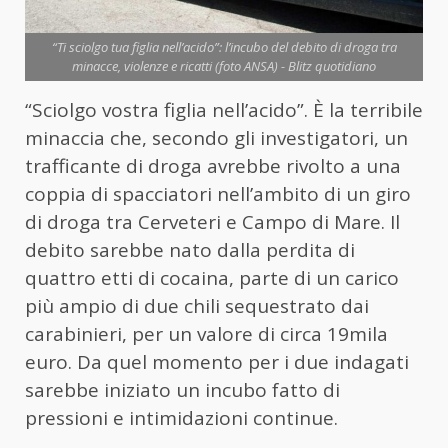
“Ti sciolgo tua figlia nell’acido”: l’incubo del debito di droga tra
minacce, violenze e ricatti (foto ANSA) - Blitz quotidiano
“Sciolgo vostra figlia nell’acido”. È la terribile
minaccia che, secondo gli investigatori, un
trafficante di droga avrebbe rivolto a una
coppia di spacciatori nell’ambito di un giro
di droga tra Cerveteri e Campo di Mare. Il
debito sarebbe nato dalla perdita di
quattro etti di cocaina, parte di un carico
più ampio di due chili sequestrato dai
carabinieri, per un valore di circa 19mila
euro. Da quel momento per i due indagati
sarebbe iniziato un incubo fatto di
pressioni e intimidazioni continue.