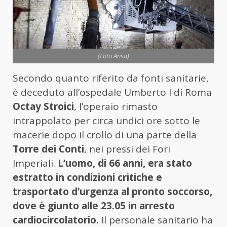
(Foto Ansa)
Secondo quanto riferito da fonti sanitarie,
è deceduto all’ospedale Umberto I di Roma
Octay Stroici
, l’operaio rimasto
intrappolato per circa undici ore sotto le
macerie dopo il crollo di una parte della
Torre dei Conti
, nei pressi dei Fori
Imperiali.
L’uomo, di 66 anni, era stato
estratto in condizioni critiche e
trasportato d’urgenza al pronto soccorso,
dove è giunto alle 23.05 in arresto
cardiocircolatorio.
Il personale sanitario ha