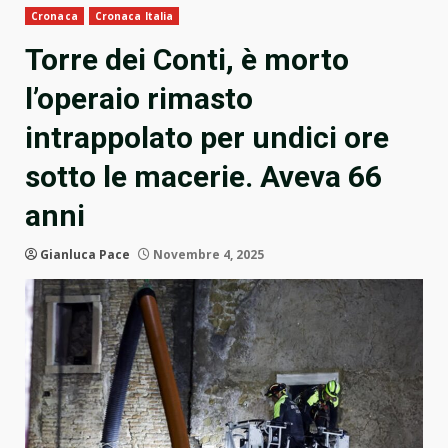
Cronaca
Cronaca Italia
Torre dei Conti, è morto
l’operaio rimasto
intrappolato per undici ore
sotto le macerie. Aveva 66
anni
Gianluca Pace
Novembre 4, 2025