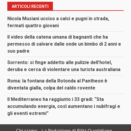
ARTICOLI RECENTI
Nicola Musiani ucciso a calci e pugni in strada,
fermati quattro giovani
Il video della catena umana di bagnanti che ha
permesso di salvare dalle onde un bimbo di 2 anni e
suo padre
Sorrento: si finge addetto alle pulizie dell’hotel,
deruba e cerca di violentare una turista australiana
Roma: la fontana della Rotonda al Pantheon è
diventata gialla, colpa del caldo rovente
Il Mediterraneo ha raggiunto i 33 gradi: “Sta
accumulando energia, così aumentano i nubifragi e
gli eventi estremi”
Chi siamo
La Redazione di Blitz Quotidiano