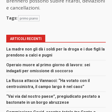
Brennero possono subire ritardi, deviazioni
e cancellazioni.
Tags:
primo piano
ARTICOLI RECENTI
La madre non gli dà i soldi per la droga e i due figli la
prendono a calci e pugni
Operaio muore al primo giorno di lavoro: sei
indagati per omissione di soccorso
La Russa attacca Vannacci: “Ha votato con il
centrosinistra, il campo largo è nel caos”
“Vai via dal nostro paese”, pregiudicato pestato a
bastonate in un borgo abruzzese