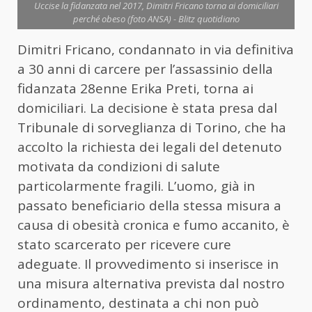
Uccise la fidanzata nel 2017, Dimitri Fricano torna ai domiciliari
perché obeso (foto ANSA) - Blitz quotidiano
Dimitri Fricano, condannato in via definitiva
a 30 anni di carcere per l’assassinio della
fidanzata 28enne Erika Preti, torna ai
domiciliari. La decisione è stata presa dal
Tribunale di sorveglianza di Torino, che ha
accolto la richiesta dei legali del detenuto
motivata da condizioni di salute
particolarmente fragili. L’uomo, già in
passato beneficiario della stessa misura a
causa di obesità cronica e fumo accanito, è
stato scarcerato per ricevere cure
adeguate. Il provvedimento si inserisce in
una misura alternativa prevista dal nostro
ordinamento, destinata a chi non può